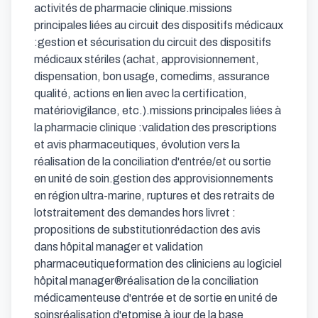
activités de pharmacie clinique.missions 
principales liées au circuit des dispositifs médicaux 
:gestion et sécurisation du circuit des dispositifs 
médicaux stériles (achat, approvisionnement, 
dispensation, bon usage, comedims, assurance 
qualité, actions en lien avec la certification, 
matériovigilance, etc.).missions principales liées à 
la pharmacie clinique :validation des prescriptions 
et avis pharmaceutiques, évolution vers la 
réalisation de la conciliation d'entrée/et ou sortie 
en unité de soin.gestion des approvisionnements 
en région ultra-marine, ruptures et des retraits de 
lotstraitement des demandes hors livret : 
propositions de substitutionrédaction des avis 
dans hôpital manager et validation 
pharmaceutiqueformation des cliniciens au logiciel 
hôpital manager®réalisation de la conciliation 
médicamenteuse d'entrée et de sortie en unité de 
soinsréalisation d'etpmise à jour de la base 