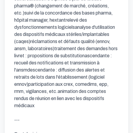
pharma® (changement de marché, créations, 
etc.)suivi de la concordance des bases pharma, 
hôpital manager, hextantrelevé des 
dysfonctionnements logicielsanalyse d'utilisation 
des dispositifs médicaux stériles/implantables 
(caqes)réclamations et défauts qualité (ennov, 
ansm, laboratoires)traitement des demandes hors 
livret : propositions de substitutionascendante : 
recueil des notifications et transmission à 
l'ansmdescendante : diffusion des alertes et 
retraits de lots dans l'établissement (logiciel 
ennov)participation aux crex, comedims, epp, 
rmm, vigilances, etc.animation des comptes 
rendus de réunion en lien avec les dispositifs 
médicaux

---
