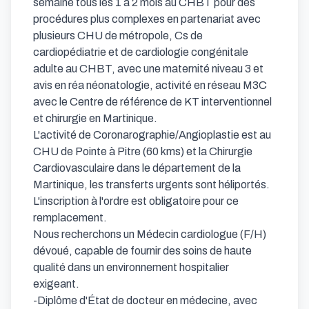
semaine tous les 1 à 2 mois au CHBT pour des 
procédures plus complexes en partenariat avec 
plusieurs CHU de métropole, Cs de 
cardiopédiatrie et de cardiologie congénitale 
adulte au CHBT, avec une maternité niveau 3 et 
avis en réa néonatologie, activité en réseau M3C 
avec le Centre de référence de KT interventionnel 
et chirurgie en Martinique.

L'activité de Coronarographie/Angioplastie est au 
CHU de Pointe à Pitre (60 kms) et la Chirurgie 
Cardiovasculaire dans le département de la 
Martinique, les transferts urgents sont héliportés.

L'inscription à l'ordre est obligatoire pour ce 
remplacement.

Nous recherchons un Médecin cardiologue (F/H) 
dévoué, capable de fournir des soins de haute 
qualité dans un environnement hospitalier 
exigeant.

-Diplôme d'État de docteur en médecine, avec 