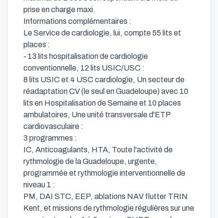
prise en charge maxi.

Informations complémentaires :

Le Service de cardiologie, lui, compte 55 lits et 
places :

- 13 lits hospitalisation de cardiologie 
conventionnelle, 12 lits USIC/USC :

8 lits USIC et 4 USC cardiologie, Un secteur de 
réadaptation CV (le seul en Guadeloupe) avec 10 
lits en Hospitalisation de Semaine et 10 places 
ambulatoires, Une unité transversale d'ETP 
cardiovasculaire :

3 programmes :

IC, Anticoagulants, HTA, Toute l'activité de 
rythmologie de la Guadeloupe, urgente, 
programmée et rythmologie interventionnelle de 
niveau 1 :

PM, DAI STC, EEP, ablations NAV flutter TRIN 
Kent, et missions de rythmologie régulières sur une 