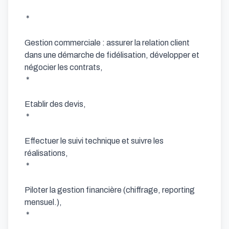
 * 

Gestion commerciale : assurer la relation client 
dans une démarche de fidélisation, développer et 
négocier les contrats,

 * 

Etablir des devis,

 * 

Effectuer le suivi technique et suivre les 
réalisations,

 * 

Piloter la gestion financière (chiffrage, reporting 
mensuel.),

 * 
