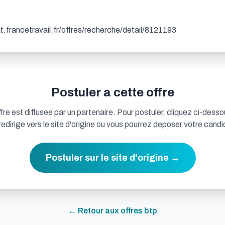
dat.francetravail.fr/offres/recherche/detail/8121193
Postuler a cette offre
fre est diffusee par un partenaire. Pour postuler, cliquez ci-desso
redirige vers le site d'origine ou vous pourrez deposer votre candi
Postuler sur le site d'origine →
← Retour aux offres
btp