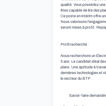
qualité. Vous possédez une 
êtes capable de lire des plan
Ce poste en intérim offre un
Nous valorisons l'engagemen
seront mises à profit. Rejoi
Profil recherché : 

Nous recherchons un Électric
5 ans. Le candidat idéal devr
plans. Une aptitude à travai
dernières technologies et ré
le secteur du BTP.

            Savoir-faire demandés : 
