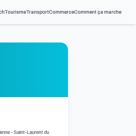
ch
Tourisme
Transport
Commerce
Comment ça marche
enne - Saint-Laurent du 