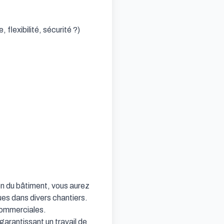
flexibilité, sécurité ?)

n du bâtiment, vous aurez 
ues dans divers chantiers. 
commerciales.

arantissant un travail de 