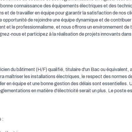
bonne connaissance des équipements électriques et des technique
s et de travailler en équipe pour garantir la satisfaction de nos cli
e opportunité de rejoindre une équipe dynamique et de contribuer 
t et le professionnalisme, et nous offrons un environnement de 
gnez-nous et participez à la réalisation de projets innovants dans 
ien du bâtiment (H/F) qualifié, titulaire d'un Bac ou équivalent, 
a maîtriser les installations électriques, le respect des normes de 
ller en équipe et une bonne gestion des délais sont essentielles.
glementations en matière d'électricité serait un plus. Le poste est