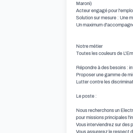
Maroni)

Acteur engagé pour l'emploi
Solution sur mesure : Une mul
Un maximum d'accompagnemen
Notre métier

Toutes les couleurs de L'Emp
Répondre à des besoins : in
Proposer une gamme de miss
Lutter contre les discriminat
Le poste : 

Nous recherchons un Electri
pour missions principales l'
Vous interviendrez sur des p
Vous assurerez le respect d