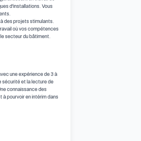
s d'installations. Vous 
ents.

à des projets stimulants. 
travail où vos compétences 
le secteur du bâtiment.

avec une expérience de 3 à 
sécurité et la lecture de 
 Une connaissance des 
 à pourvoir en intérim dans 