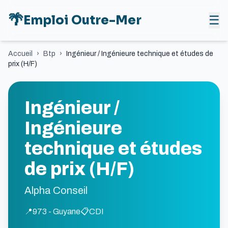
🌴
Emploi Outre-Mer
☰
Accueil
›
Btp
›
Ingénieur / Ingénieure technique et études de
prix (H/F)
Ingénieur /
Ingénieure
technique et études
de prix (H/F)
Alpha Conseil
📍
973 - Guyane
📋
CDI