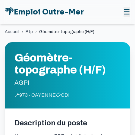
🌴
Emploi Outre-Mer
☰
Accueil
›
Btp
›
Géomètre-topographe (H/F)
Géomètre-
topographe (H/F)
AGPI
📍
973 - CAYENNE
📋
CDI
Description du poste