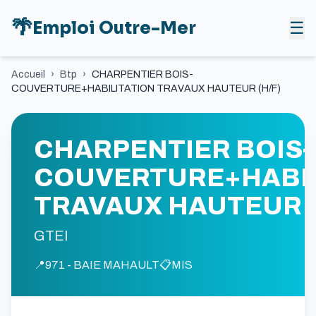
🌴
Emploi Outre-Mer
☰
Accueil
›
Btp
›
CHARPENTIER BOIS-
COUVERTURE+HABILITATION TRAVAUX HAUTEUR (H/F)
CHARPENTIER BOIS-
COUVERTURE+HABIL
TRAVAUX HAUTEUR (
GTEI
📍
971 - BAIE MAHAULT
📋
MIS