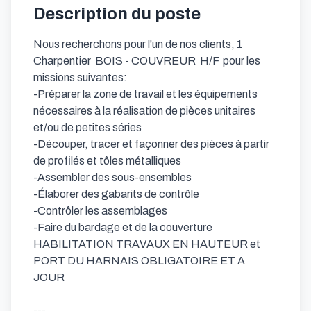
Description du poste
Nous recherchons pour l'un de nos clients, 1 
Charpentier  BOIS - COUVREUR  H/F  pour les 
missions suivantes:

-Préparer la zone de travail et les équipements 
nécessaires à la réalisation de pièces unitaires 
et/ou de petites séries

-Découper, tracer et façonner des pièces à partir 
de profilés et tôles métalliques

-Assembler des sous-ensembles

-Élaborer des gabarits de contrôle

-Contrôler les assemblages

-Faire du bardage et de la couverture

HABILITATION TRAVAUX EN HAUTEUR et 
PORT DU HARNAIS OBLIGATOIRE ET A 
JOUR

---
