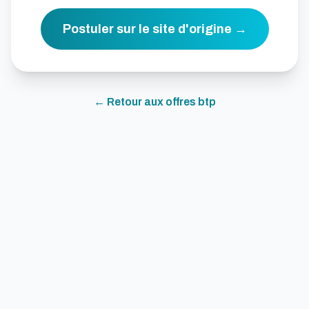
Postuler sur le site d'origine →
← Retour aux offres
btp