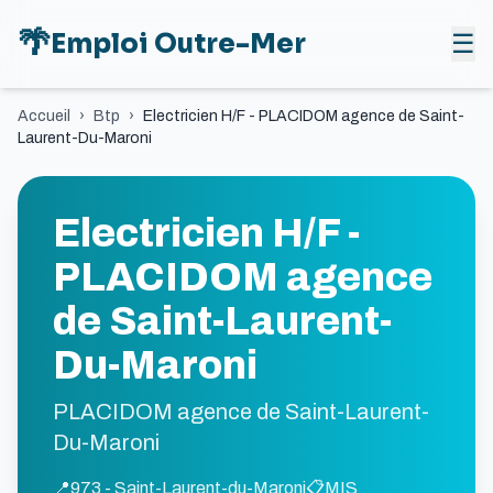
🌴
Emploi Outre-Mer
☰
Accueil
›
Btp
›
Electricien H/F - PLACIDOM agence de Saint-
Laurent-Du-Maroni
Electricien H/F -
PLACIDOM agence
de Saint-Laurent-
Du-Maroni
PLACIDOM agence de Saint-Laurent-
Du-Maroni
📍
973 - Saint-Laurent-du-Maroni
📋
MIS