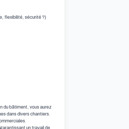
flexibilité, sécurité ?)

n du bâtiment, vous aurez 
ues dans divers chantiers. 
commerciales.

arantissant un travail de 