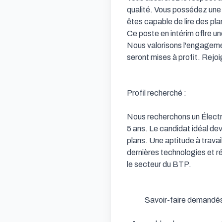
qualité. Vous possédez une 
êtes capable de lire des plan
Ce poste en intérim offre un
Nous valorisons l'engagemen
seront mises à profit. Rejoi
Profil recherché : 

Nous recherchons un Électric
5 ans. Le candidat idéal devr
plans. Une aptitude à travai
dernières technologies et ré
le secteur du BTP.

            Savoir-faire demandés : 
