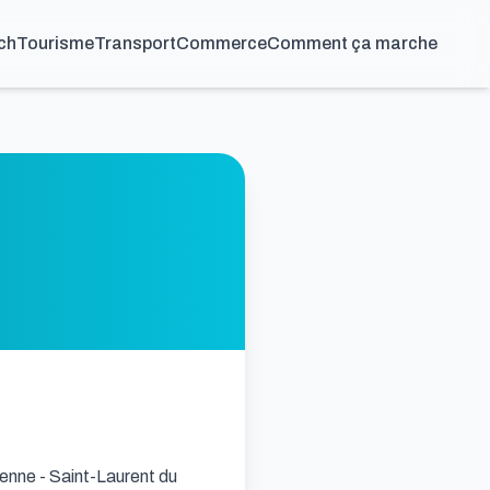
ch
Tourisme
Transport
Commerce
Comment ça marche
enne - Saint-Laurent du 