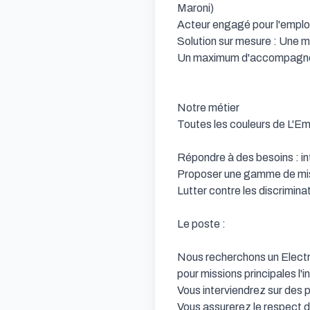
Maroni)

Acteur engagé pour l'emploi
Solution sur mesure : Une mul
Un maximum d'accompagnemen
Notre métier

Toutes les couleurs de L'Emp
Répondre à des besoins : in
Proposer une gamme de miss
Lutter contre les discriminat
Le poste : 

Nous recherchons un Electri
pour missions principales l'
Vous interviendrez sur des p
Vous assurerez le respect d