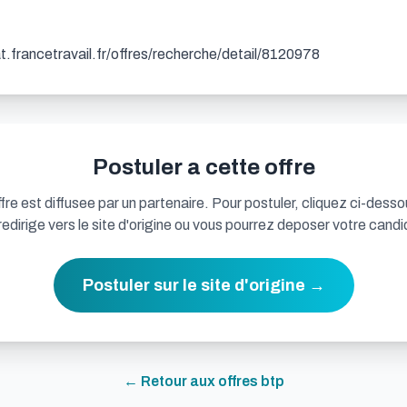
dat.francetravail.fr/offres/recherche/detail/8120978
Postuler a cette offre
fre est diffusee par un partenaire. Pour postuler, cliquez ci-desso
redirige vers le site d'origine ou vous pourrez deposer votre candi
Postuler sur le site d'origine →
← Retour aux offres
btp