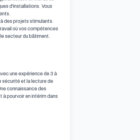
s d'installations. Vous 
ents.

à des projets stimulants. 
travail où vos compétences 
le secteur du bâtiment.

avec une expérience de 3 à 
sécurité et la lecture de 
 Une connaissance des 
 à pourvoir en intérim dans 