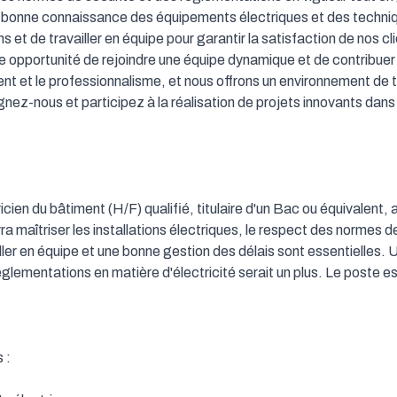
bonne connaissance des équipements électriques et des technique
s et de travailler en équipe pour garantir la satisfaction de nos cli
e opportunité de rejoindre une équipe dynamique et de contribuer 
t et le professionnalisme, et nous offrons un environnement de 
gnez-nous et participez à la réalisation de projets innovants dans 
ien du bâtiment (H/F) qualifié, titulaire d'un Bac ou équivalent, 
a maîtriser les installations électriques, le respect des normes de 
ller en équipe et une bonne gestion des délais sont essentielles.
glementations en matière d'électricité serait un plus. Le poste est