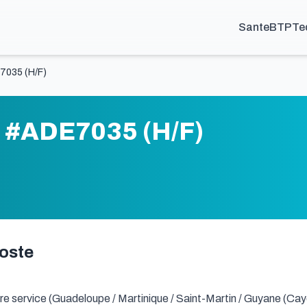
Sante
BTP
Te
7035 (H/F)
n #ADE7035 (H/F)
poste
re service (Guadeloupe / Martinique / Saint-Martin / Guyane (Cay