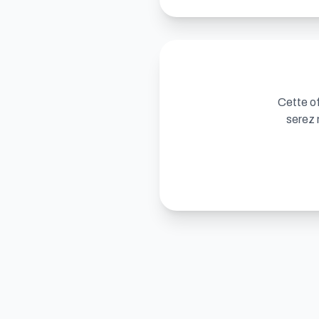
Cette of
serez 