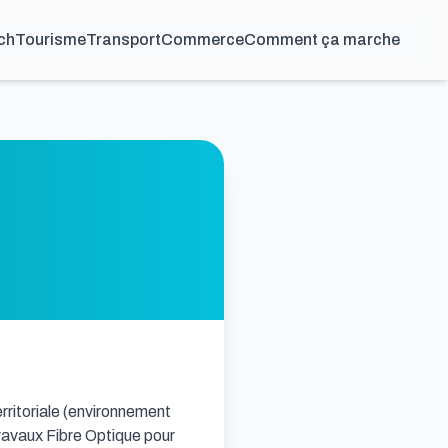
ch
Tourisme
Transport
Commerce
Comment ça marche
rritoriale (environnement 
avaux Fibre Optique pour 