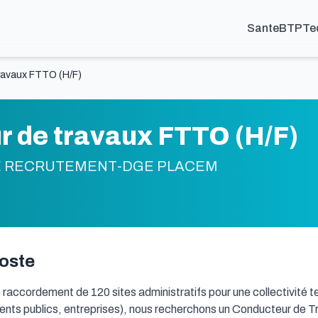
Sante
BTP
Te
ravaux FTTO (H/F)
 de travaux FTTO (H/F)
E RECRUTEMENT-DGE PLACEM
poste
 raccordement de 120 sites administratifs pour une collectivité te
nts publics, entreprises), nous recherchons un Conducteur de Tr