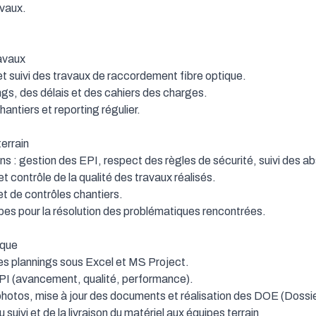
vaux.

avaux

et suivi des travaux de raccordement fibre optique.

ngs, des délais et des cahiers des charges.

antiers et reporting régulier.

 : gestion des EPI, respect des règles de sécurité, suivi des ab
t contrôle de la qualité des travaux réalisés.

et de contrôles chantiers.

es pour la résolution des problématiques rencontrées.

des plannings sous Excel et MS Project.

KPI (avancement, qualité, performance).

photos, mise à jour des documents et réalisation des DOE (Dossi
ivi et de la livraison du matériel aux équipes terrain
