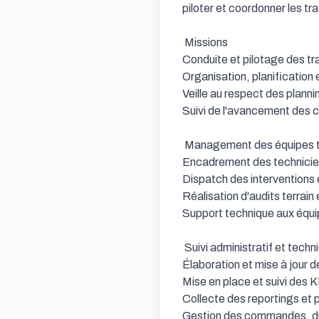
piloter et coordonner les tra
 Missions

Conduite et pilotage des tr
Organisation, planification 
Veille au respect des planni
Suivi de l'avancement des ch
 Management des équipes terrain

Encadrement des techniciens
Dispatch des interventions e
Réalisation d'audits terrain 
Support technique aux équip
 Suivi administratif et technique

Élaboration et mise à jour 
Mise en place et suivi des 
Collecte des reportings et 
Gestion des commandes, du su