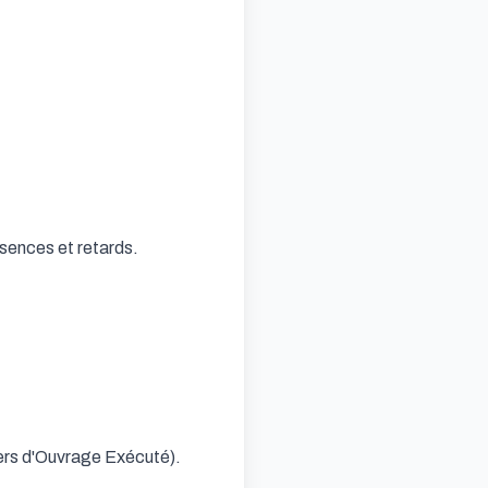
sences et retards.

ers d'Ouvrage Exécuté).
