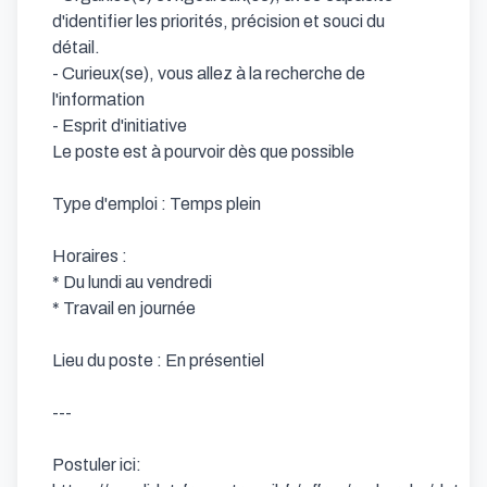
d'identifier les priorités, précision et souci du 
détail.

- Curieux(se), vous allez à la recherche de 
l'information

- Esprit d'initiative

Le poste est à pourvoir dès que possible

Type d'emploi : Temps plein

Horaires :

* Du lundi au vendredi

* Travail en journée

Lieu du poste : En présentiel

---

Postuler ici: 