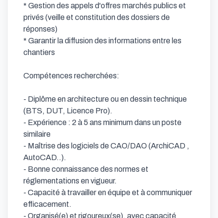
* Gestion des appels d'offres marchés publics et 
privés (veille et constitution des dossiers de 
réponses)

* Garantir la diffusion des informations entre les 
chantiers

Compétences recherchées: 

- Diplôme en architecture ou en dessin technique 
(BTS, DUT, Licence Pro).

- Expérience : 2 à 5 ans minimum dans un poste 
similaire

- Maîtrise des logiciels de CAO/DAO (ArchiCAD , 
AutoCAD..).

- Bonne connaissance des normes et 
réglementations en vigueur.

- Capacité à travailler en équipe et à communiquer 
efficacement.

- Organisé(e) et rigoureux(se), avec capacité 