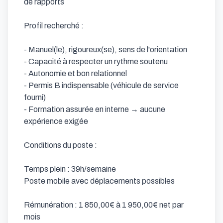
de rapports

Profil recherché :

- Manuel(le), rigoureux(se), sens de l'orientation

- Capacité à respecter un rythme soutenu

- Autonomie et bon relationnel

- Permis B indispensable (véhicule de service 
fourni)

- Formation assurée en interne → aucune 
expérience exigée

Conditions du poste :

Temps plein : 39h/semaine

Poste mobile avec déplacements possibles

Rémunération : 1 850,00€ à 1 950,00€ net par 
mois
