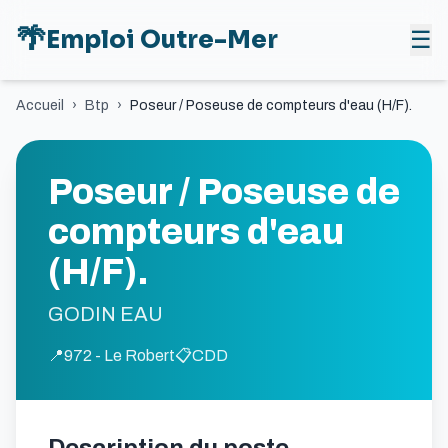
🌴
Emploi Outre-Mer
☰
Accueil
›
Btp
›
Poseur / Poseuse de compteurs d'eau (H/F).
Poseur / Poseuse de
compteurs d'eau
(H/F).
GODIN EAU
📍
972 - Le Robert
📋
CDD