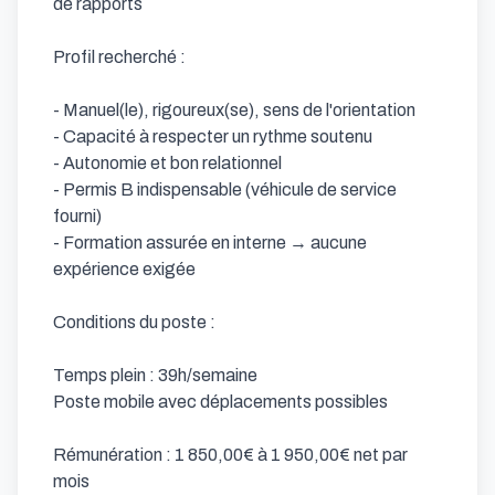
de rapports

Profil recherché :

- Manuel(le), rigoureux(se), sens de l'orientation

- Capacité à respecter un rythme soutenu

- Autonomie et bon relationnel

- Permis B indispensable (véhicule de service 
fourni)

- Formation assurée en interne → aucune 
expérience exigée

Conditions du poste :

Temps plein : 39h/semaine

Poste mobile avec déplacements possibles

Rémunération : 1 850,00€ à 1 950,00€ net par 
mois
