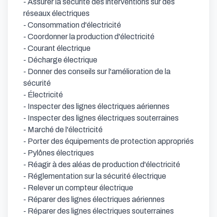
- Assurer la sécurité des interventions sur des 
réseaux électriques            

- Consommation d'électricité            

- Coordonner la production d'électricité            

- Courant électrique            

- Décharge électrique            

- Donner des conseils sur l'amélioration de la 
sécurité            

- Électricité            

- Inspecter des lignes électriques aériennes            

- Inspecter des lignes électriques souterraines            

- Marché de l'électricité            

- Porter des équipements de protection appropriés            

- Pylônes électriques            

- Réagir à des aléas de production d'électricité            

- Réglementation sur la sécurité électrique            

- Relever un compteur électrique            

- Réparer des lignes électriques aériennes            

- Réparer des lignes électriques souterraines            
