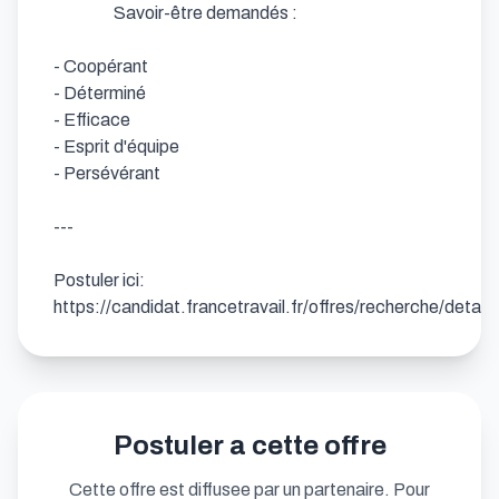
                  Savoir-être demandés : 

- Coopérant            

- Déterminé            

- Efficace            

- Esprit d'équipe            

- Persévérant

---

Postuler ici: 
https://candidat.francetravail.fr/offres/recherche/detai
Postuler a cette offre
Cette offre est diffusee par un partenaire. Pour