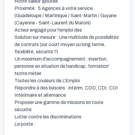
Notre valeur ajoutée

Proximité : 5 Agences à votre service 
(Guadeloupe / Martinique / Saint-Martin / Guyane 
(Cayenne - Saint-Laurent du Maroni)

Acteur engagé pour l'emploi des

Solution sur mesure : Une multitude de possibilités 
de contrats (sur court moyen ou long terme, 
flexibilité, sécurité ?)

Un maximum d'accompagnement : insertion, 
personne en situation de handicap, formation'

Notre métier

Toutes les couleurs de L'Emploi

Répondre à des besoins : intérim, CDD, CDI, CDI 
Intérimaire et alternance

Proposer une gamme de missions en toute 
sécurité

Lutter contre les discriminations

Le poste : 
