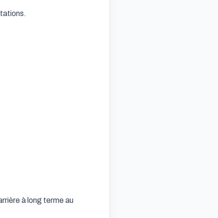
ations.

rière à long terme au 