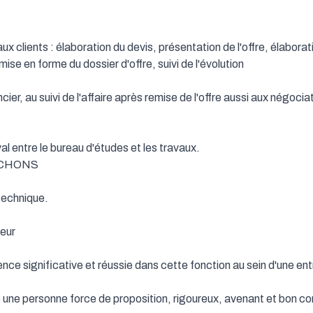
 aux clients : élaboration du devis, présentation de l'offre, élabor
ise en forme du dossier d'offre, suivi de l'évolution

ier, au suivi de l'affaire après remise de l'offre aussi aux négociat
al entre le bureau d'études et les travaux.

CHONS

technique.

ur

ce significative et réussie dans cette fonction au sein d'une ent
ne personne force de proposition, rigoureux, avenant et bon c