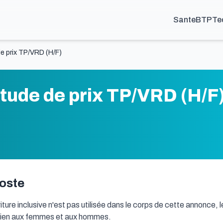
Sante
BTP
Te
e prix TP/VRD (H/F)
tude de prix TP/VRD (H/F
poste
écriture inclusive n'est pas utilisée dans le corps de cette annonce
 bien aux femmes et aux hommes.
