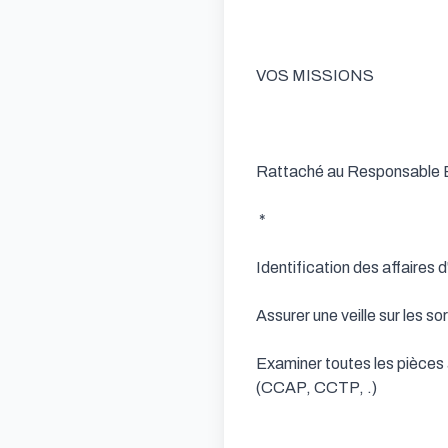
VOS MISSIONS

Rattaché au Responsable Etu
 * 

Identification des affaires d'
Assurer une veille sur les sor
Examiner toutes les pièces a
(CCAP, CCTP, .)
