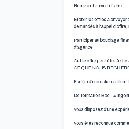
Remise et suivi de l'offre

Etablir les offres à envoyer
demandés à l'appel d'offre, m
Participer au bouclage financ
d'agence

Cette offre peut être à chev
CE QUE NOUS RECHER
Fort(e) d'une solide culture 
De formation Bac+5/Ingénie
Vous disposez d'une expérien
Vous êtes reconnue comme u