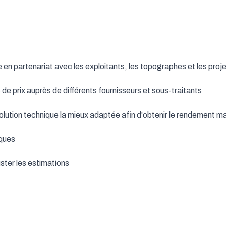


en partenariat avec les exploitants, les topographes et les proje
de prix auprès de différents fournisseurs et sous-traitants

a solution technique la mieux adaptée afin d'obtenir le rendement ma
ques

uster les estimations
