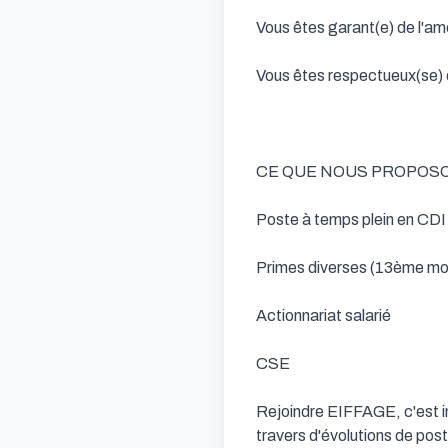
Vous êtes garant(e) de l'amé
Vous êtes respectueux(se) de
CE QUE NOUS PROPOSO
Poste à temps plein en CDI
Primes diverses (13ème moi
Actionnariat salarié

CSE

Rejoindre EIFFAGE, c'est in
travers d'évolutions de post