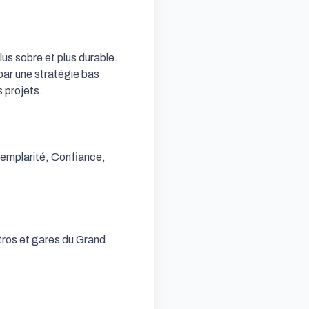
us sobre et plus durable. 
ar une stratégie bas 
 projets.

emplarité, Confiance, 
tros et gares du Grand 