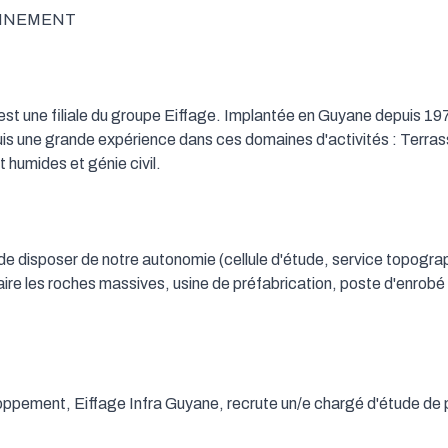
NNEMENT

est une filiale du groupe Eiffage. Implantée en Guyane depuis 1
is une grande expérience dans ces domaines d'activités : Terras
 humides et génie civil.

e disposer de notre autonomie (cellule d'étude, service topograph
ire les roches massives, usine de préfabrication, poste d'enrobé e
oppement, Eiffage Infra Guyane, recrute un/e chargé d'étude de 