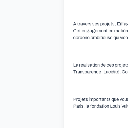
A travers ses projets, Eiffa
Cet engagement en matière d
carbone ambitieuse qui vise 
La réalisation de ces proje
Transparence, Lucidité, Co
Projets importants que vous 
Paris, la fondation Louis Vu