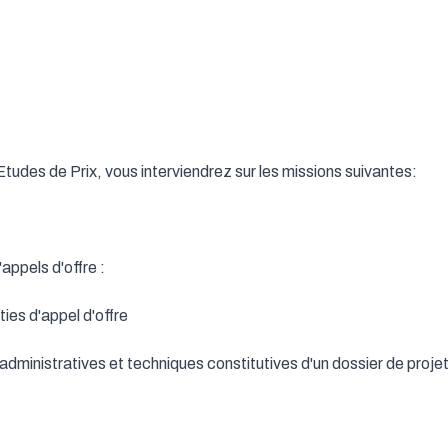
des de Prix, vous interviendrez sur les missions suivantes:

appels d'offre : 

ties d'appel d'offre

dministratives et techniques constitutives d'un dossier de projet p