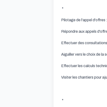
 * 

Pilotage de l'appel d'offres : 
Répondre aux appels d'offre 
Effectuer des consultations 
Aiguiller vers le choix de l
Effectuer les calculs techni
Visiter les chantiers pour aj
 * 
