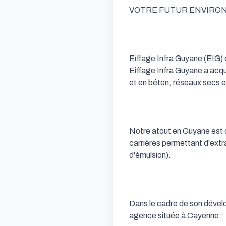
VOTRE FUTUR ENVIRO
Eiffage Infra Guyane (EIG) 
Eiffage Infra Guyane a acqu
et en béton, réseaux secs et
Notre atout en Guyane est d
carrières permettant d'extra
d'émulsion).

Dans le cadre de son dével
agence située à Cayenne :
