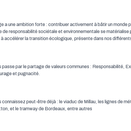
ge a une ambition forte : contribuer activement à bâtir un monde pl
e responsabilité sociétale et environnementale se matérialise p
à accélérer la transition écologique, présente dans nos différents
ts passe par le partage de valeurs communes : Responsabilité, Ex
urage et pugnacité.

connaissez peut-être déjà : le viaduc de Millau, les lignes de mé
itton, et le tramway de Bordeaux, entre autres
