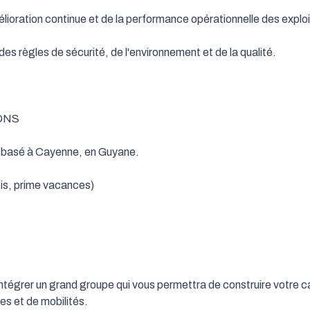
lioration continue et de la performance opérationnelle des exploit
s règles de sécurité, de l'environnement et de la qualité.

NS

 basé à Cayenne, en Guyane.

s, prime vacances)

tégrer un grand groupe qui vous permettra de construire votre car
es et de mobilités.
