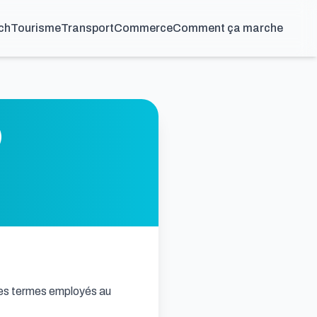
ch
Tourisme
Transport
Commerce
Comment ça marche
)
, les termes employés au 