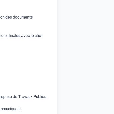
ation des documents 
ions finales avec le chef 
reprise de Travaux Publics.

ommuniquant
