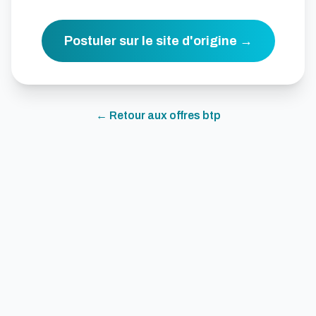
Postuler sur le site d'origine →
← Retour aux offres
btp