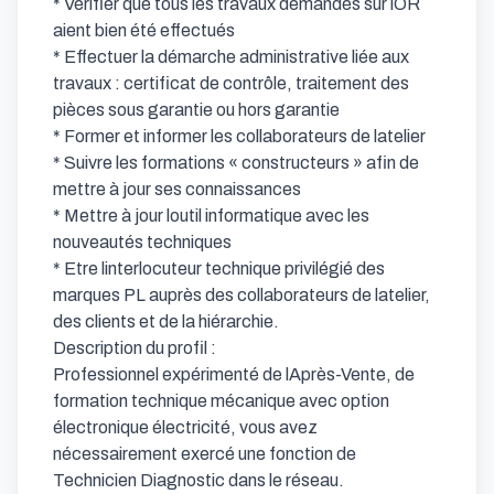
* Vérifier que tous les travaux demandés sur lOR 
aient bien été effectués

* Effectuer la démarche administrative liée aux 
travaux : certificat de contrôle, traitement des 
pièces sous garantie ou hors garantie

* Former et informer les collaborateurs de latelier

* Suivre les formations « constructeurs » afin de 
mettre à jour ses connaissances

* Mettre à jour loutil informatique avec les 
nouveautés techniques

* Etre linterlocuteur technique privilégié des 
marques PL auprès des collaborateurs de latelier, 
des clients et de la hiérarchie.

Description du profil :

Professionnel expérimenté de lAprès-Vente, de 
formation technique mécanique avec option 
électronique électricité, vous avez 
nécessairement exercé une fonction de 
Technicien Diagnostic dans le réseau.
