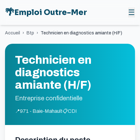
🌴
Emploi Outre-Mer
☰
Accueil
›
Btp
›
Technicien en diagnostics amiante (H/F)
Technicien en
diagnostics
amiante (H/F)
Entreprise confidentielle
📍
971 - Baie-Mahault
📋
CDI