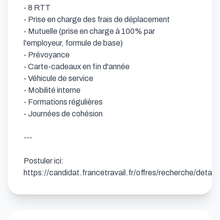
- 8 RTT 

- Prise en charge des frais de déplacement 

- Mutuelle (prise en charge à 100% par 
l'employeur, formule de base) 

- Prévoyance 

- Carte-cadeaux en fin d'année 

- Véhicule de service 

- Mobilité interne 

- Formations régulières 

- Journées de cohésion

---

Postuler ici: 
https://candidat.francetravail.fr/offres/recherche/detai