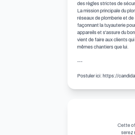
des règles strictes de sécur
La mission principale du pl
réseaux de plomberie et de 
façonnant la tuyauterie pour 
appareils et s'assure du bon
vient de faire aux clients q
mêmes chantiers que lui.

---

Postuler ici: https://candi
Cette of
serez 