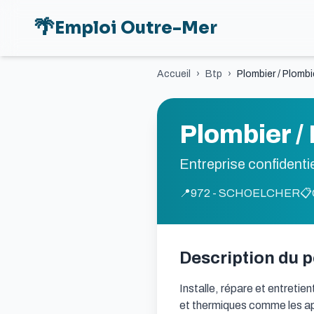
🌴
Emploi Outre-Mer
Accueil
›
Btp
›
Plombier / Plombi
Plombier /
Entreprise confidentie
📍
972 - SCHOELCHER
📋
Description du 
Installe, répare et entretien
et thermiques comme les appar