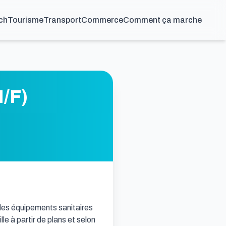
ch
Tourisme
Transport
Commerce
Comment ça marche
H/F)
 les équipements sanitaires 
e à partir de plans et selon 