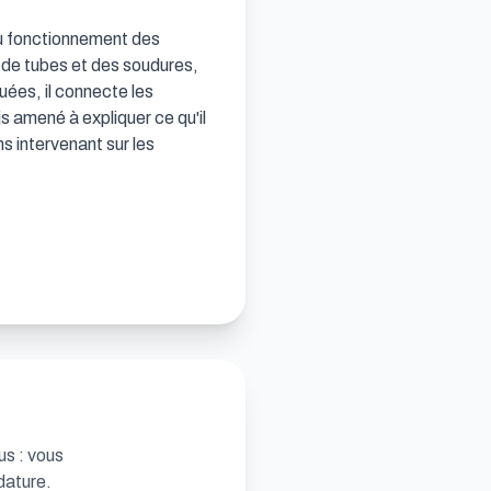
au fonctionnement des 
 de tubes et des soudures, 
uées, il connecte les 
 amené à expliquer ce qu'il 
s intervenant sur les 
us : vous
dature.