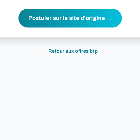
Postuler sur le site d'origine →
← Retour aux offres
btp