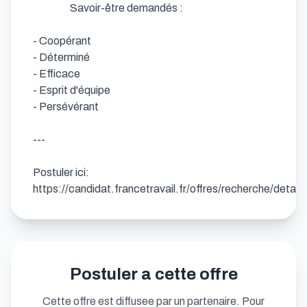
                  Savoir-être demandés : 

- Coopérant            

- Déterminé            

- Efficace            

- Esprit d'équipe            

- Persévérant

---

Postuler ici: 
https://candidat.francetravail.fr/offres/recherche/detai
Postuler a cette offre
Cette offre est diffusee par un partenaire. Pour