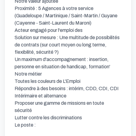
Notre valeur ajoutée

Proximité : 5 Agences à votre service 
(Guadeloupe / Martinique / Saint-Martin / Guyane 
(Cayenne - Saint-Laurent du Maroni)

Acteur engagé pour l'emploi des

Solution sur mesure : Une multitude de possibilités 
de contrats (sur court moyen ou long terme, 
flexibilité, sécurité ?)

Un maximum d'accompagnement : insertion, 
personne en situation de handicap, formation'

Notre métier

Toutes les couleurs de L'Emploi

Répondre à des besoins : intérim, CDD, CDI, CDI 
Intérimaire et alternance

Proposer une gamme de missions en toute 
sécurité

Lutter contre les discriminations

Le poste : 
